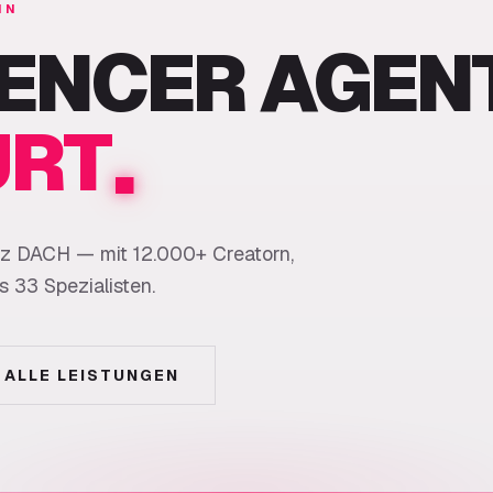
IN
UENCER AGEN
.
URT
nz DACH — mit 12.000+ Creatorn,
33 Spezialisten.
ALLE LEISTUNGEN