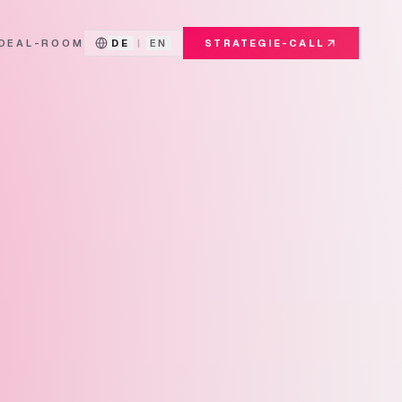
DEAL-ROOM
DE
|
EN
STRATEGIE-CALL