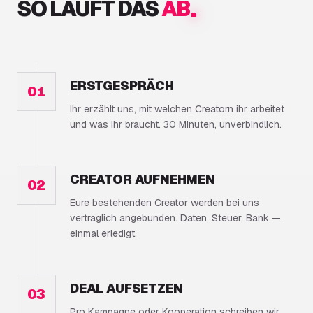
.
SO LÄUFT DAS
AB
ERSTGESPRÄCH
01
Ihr erzählt uns, mit welchen Creatorn ihr arbeitet
und was ihr braucht. 30 Minuten, unverbindlich.
CREATOR AUFNEHMEN
02
Eure bestehenden Creator werden bei uns
vertraglich angebunden. Daten, Steuer, Bank —
einmal erledigt.
DEAL AUFSETZEN
03
Pro Kampagne oder Kooperation schreiben wir