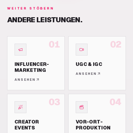
WEITER STÖBERN
ANDERE LEISTUNGEN.
01
02
INFLUENCER-
UGC & IGC
MARKETING
ANSEHEN
ANSEHEN
03
04
CREATOR
VOR-ORT-
EVENTS
PRODUKTION