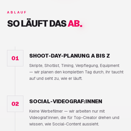
ABLAUF
.
SO LÄUFT DAS
AB
SHOOT-DAY-PLANUNG A BIS Z
01
Skripte, Shotlist, Timing, Verpflegung, Equipment
— wir planen den kompletten Tag durch, ihr taucht
auf und seht zu, wie er läuft.
SOCIAL-VIDEOGRAF:INNEN
02
Keine Werbefilmer — wir arbeiten nur mit
Videograf:innen, die für Top-Creator drehen und
wissen, wie Social-Content aussieht.