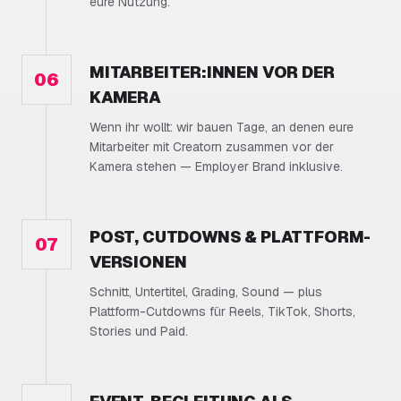
eure Nutzung.
MITARBEITER:INNEN VOR DER
06
KAMERA
Wenn ihr wollt: wir bauen Tage, an denen eure
Mitarbeiter mit Creatorn zusammen vor der
Kamera stehen — Employer Brand inklusive.
POST, CUTDOWNS & PLATTFORM-
07
VERSIONEN
Schnitt, Untertitel, Grading, Sound — plus
Plattform-Cutdowns für Reels, TikTok, Shorts,
Stories und Paid.