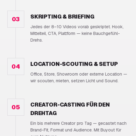
SKRIPTING & BRIEFING
03
Jedes der 8–10 Videos vorab geskriptet. Hook,
Mittelteil, CTA, Plattform — keine Bauchgefühl-
Drehs.
LOCATION-SCOUTING & SETUP
04
Office, Store, Showroom oder externe Location —
wir scouten, mieten, setzen Licht und Sound.
CREATOR-CASTING FÜR DEN
05
DREHTAG
Ein bis mehrere Creator pro Tag — gecastet nach
Brand-Fit, Format und Audience. Mit Buyout für