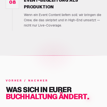
EVENT-BEGLEITUNG ALS
08
PRODUKTION
Wenn ein Event Content liefern soll: wir bringen die
Crew, die das skriptet und in High-End umsetzt —
nicht nur Live-Coverage.
VORHER / NACHHER
WAS SICH IN EURER
.
BUCHHALTUNG ÄNDERT