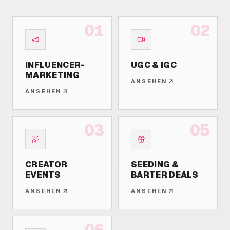
01
02
INFLUENCER-
UGC & IGC
MARKETING
ANSEHEN
ANSEHEN
03
05
CREATOR
SEEDING &
EVENTS
BARTER DEALS
ANSEHEN
ANSEHEN
06