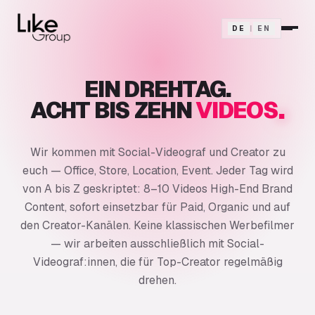
DE
|
EN
EIN DREHTAG.
.
ACHT BIS ZEHN
VIDEOS
Wir kommen mit Social-Videograf und Creator zu
euch — Office, Store, Location, Event. Jeder Tag wird
von A bis Z geskriptet: 8–10 Videos High-End Brand
Content, sofort einsetzbar für Paid, Organic und auf
den Creator-Kanälen. Keine klassischen Werbefilmer
— wir arbeiten ausschließlich mit Social-
Videograf:innen, die für Top-Creator regelmäßig
drehen.